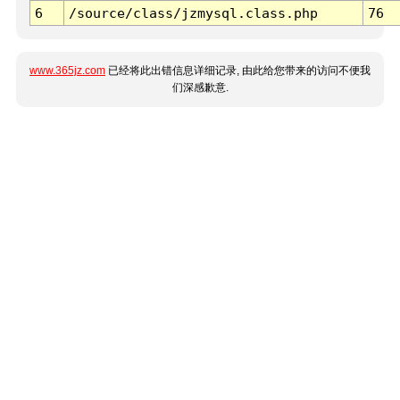
6
/source/class/jzmysql.class.php
76
www.365jz.com
已经将此出错信息详细记录, 由此给您带来的访问不便我
们深感歉意.