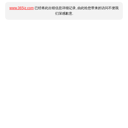
www.365jz.com
已经将此出错信息详细记录, 由此给您带来的访问不便我
们深感歉意.