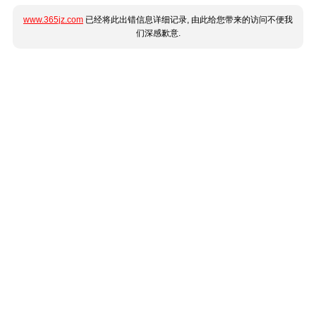
www.365jz.com
已经将此出错信息详细记录, 由此给您带来的访问不便我
们深感歉意.