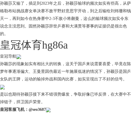
孙颖莎又输了，插足到2023年之后，孙颖莎输球的频次如实有些高，从萨
格勒布站挑战赛女单决赛不敌平野好意思宇开动，到之后输给刘炜珊和钱
天一，再到如今在热身赛中2-3不敌小将蒯曼，这么的输球频次如实令东
说念主没思到。固然孙颖莎辞世乒赛和大满贯等赛事的证据仍是很出色
的。
皇冠体育hg86a
皇冠导航
孙颖莎的现象如实有相比大的转换，这关于国乒来说需要喜爱，毕竟在陈
梦年事逐渐偏大、王曼昱因伤最近一年施展低迷的情况下，孙颖莎是国乒
女队的王牌，运动的输掉外战和国内比赛，如实呈现出了不好的信号。
是以也期待孙颖莎接下来不错强势爆发，争取好像已毕反弹，在大赛中不
掉链子，捍卫国乒荣誉。
皇冠客服飞机：@seo3687