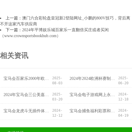
上一篇：
澳门六合彩轮盘皇冠新2登陆网址_小鹏的800V技巧，背后离
不开这家汽车供应商
下一篇：
2024年平博娱乐城百家乐一直翻倍买庄或者买闲
（www.crownsportsbookhub.com）
相关资讯
2025-
2025-
宝马会百家乐2000年欧洲杯意大利阵容_仍有80多艘集装箱船在红海摇荡！现时运价上升能看护多久？
2024年2024欧洲杯赛制中国体育彩票预测中心（www.nobleathleticpro.com）
08-03
06-20
2025-
2024-
2024年宝马会三公美嘉体育投注网址是什么啊怎么下载（www.crownsportsbookinsider.com）
宝马会电子游戏网上永利赌博（www.hg86j.com）
03-20
12-18
2024-
2024-
宝马会龙虎斗无插件体育直播app_央行大当作 开释什么信号？
宝马会捕鱼福利彩票和体育彩票_北影节开幕太精彩！关晓彤被副角艳压，蓝盈莹险走光，胡歌太名流
12-12
04-19