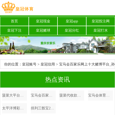
首页
皇冠现金
皇冠app
皇冠投注网
皇冠下注
皇冠赌球
皇冠分红
皇冠打水
你的位置：
皇冠账号
>
皇冠信用
> 宝马会百家乐网上十大赌博平台_孙
颖莎又输了！不敌19岁蒯曼，连丢赛点，马琳担任场外诠释
热点资讯
菠菜大平台体育投注网站app手机版下载安装最新官网入口_大乐透096期历史同时号码全汇总
宝马会百家乐网上十大赌博平台_孙颖莎又输了！不敌19岁蒯曼，连丢赛点，马琳担任场外诠释
菠菜代收款平台缅甸网络博彩（www.betcrownzonehomehub.com）
宝马会体育博彩扑克_阿扎尔2选1采访：皆达内vs梅罗选皆祖
太平洋博彩群_14场比赛半数赔率超3倍 足彩任九爆2.4万注483元
排列三骰宝2016欧洲杯威尔士vs英格兰_京津冀鼓舞东说念主力资源战术配合