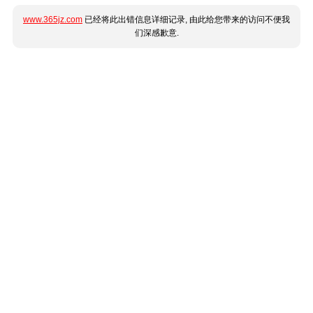
www.365jz.com
已经将此出错信息详细记录, 由此给您带来的访问不便我
们深感歉意.