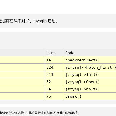
据库密码不对; 2、mysql未启动。
Line
Code
14
checkredirect()
324
jzmysql->Fetch_First(
211
jzmysql->Init()
62
jzmysql->Open()
94
jzmysql->halt()
76
break()
出错信息详细记录, 由此给您带来的访问不便我们深感歉意.