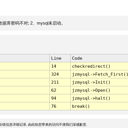
据库密码不对; 2、mysql未启动。
Line
Code
14
checkredirect()
324
jzmysql->Fetch_First(
211
jzmysql->Init()
62
jzmysql->Open()
94
jzmysql->halt()
76
break()
出错信息详细记录, 由此给您带来的访问不便我们深感歉意.