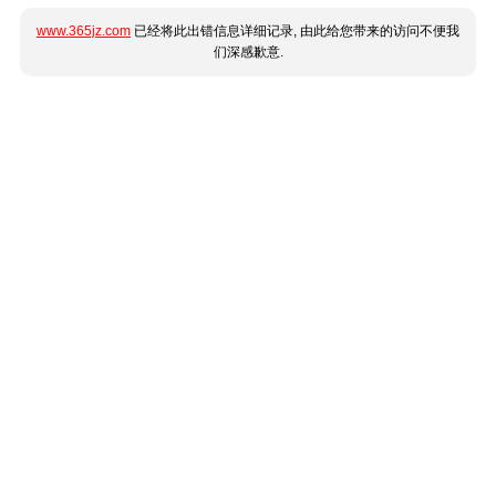
www.365jz.com
已经将此出错信息详细记录, 由此给您带来的访问不便我
们深感歉意.