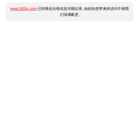
www.365jz.com
已经将此出错信息详细记录, 由此给您带来的访问不便我
们深感歉意.