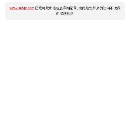
www.365jz.com
已经将此出错信息详细记录, 由此给您带来的访问不便我
们深感歉意.