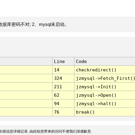
据库密码不对; 2、mysql未启动。
Line
Code
14
checkredirect()
324
jzmysql->Fetch_First(
211
jzmysql->Init()
62
jzmysql->Open()
94
jzmysql->halt()
76
break()
出错信息详细记录, 由此给您带来的访问不便我们深感歉意.