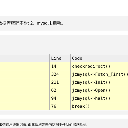
据库密码不对; 2、mysql未启动。
Line
Code
14
checkredirect()
324
jzmysql->Fetch_First(
211
jzmysql->Init()
62
jzmysql->Open()
94
jzmysql->halt()
76
break()
出错信息详细记录, 由此给您带来的访问不便我们深感歉意.