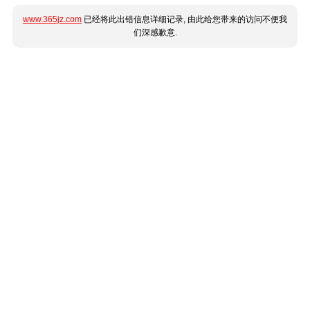
www.365jz.com
已经将此出错信息详细记录, 由此给您带来的访问不便我
们深感歉意.