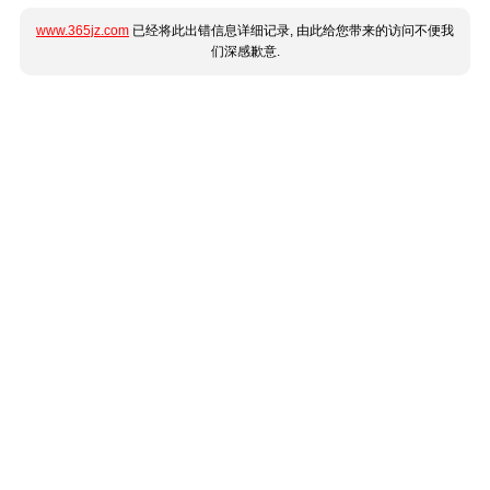
www.365jz.com
已经将此出错信息详细记录, 由此给您带来的访问不便我
们深感歉意.