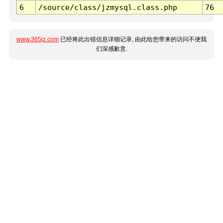
6
/source/class/jzmysql.class.php
76
www.365jz.com
已经将此出错信息详细记录, 由此给您带来的访问不便我
们深感歉意.