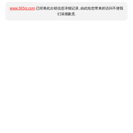
www.365jz.com
已经将此出错信息详细记录, 由此给您带来的访问不便我
们深感歉意.