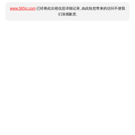
www.365jz.com
已经将此出错信息详细记录, 由此给您带来的访问不便我
们深感歉意.