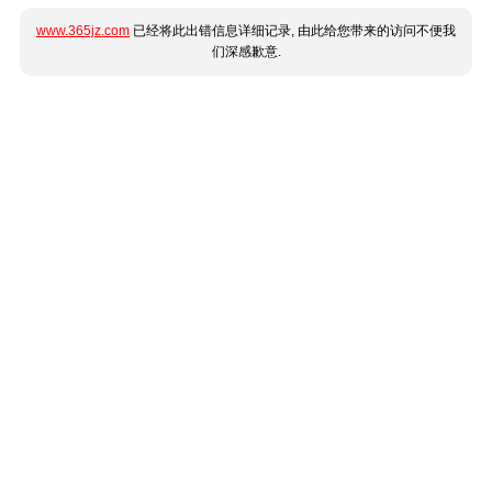
www.365jz.com
已经将此出错信息详细记录, 由此给您带来的访问不便我
们深感歉意.