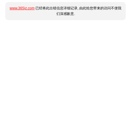
www.365jz.com
已经将此出错信息详细记录, 由此给您带来的访问不便我
们深感歉意.