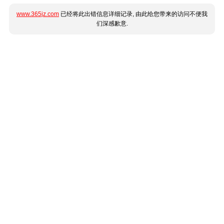
www.365jz.com
已经将此出错信息详细记录, 由此给您带来的访问不便我
们深感歉意.