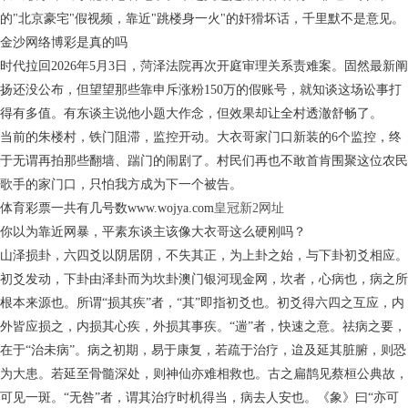
的"北京豪宅"假视频，靠近"跳楼身一火"的奸猾坏话，千里默不是意见。
金沙网络博彩是真的吗
时代拉回2026年5月3日，菏泽法院再次开庭审理关系责难案。固然最新阐
扬还没公布，但望望那些靠申斥涨粉150万的假账号，就知谈这场讼事打
得有多值。有东谈主说他小题大作念，但效果却让全村透澈舒畅了。
当前的朱楼村，铁门阻滞，监控开动。大衣哥家门口新装的6个监控，终
于无谓再拍那些翻墙、踹门的闹剧了。村民们再也不敢首肯围聚这位农民
歌手的家门口，只怕我方成为下一个被告。
体育彩票一共有几号数www.wojya.com
皇冠新2网址
你以为靠近网暴，平素东谈主该像大衣哥这么硬刚吗？
山泽损卦，六四爻以阴居阴，不失其正，为上卦之始，与下卦初爻相应。
初爻发动，下卦由泽卦而为坎卦澳门银河现金网，坎者，心病也，病之所
根本来源也。所谓“损其疾”者，“其”即指初爻也。初爻得六四之互应，内
外皆应损之，内损其心疾，外损其事疾。“遄”者，快速之意。祛病之要，
在于“治未病”。病之初期，易于康复，若疏于治疗，迨及延其脏腑，则恐
为大患。若延至骨髓深处，则神仙亦难相救也。古之扁鹊见蔡桓公典故，
可见一斑。“无咎”者，谓其治疗时机得当，病去人安也。《象》曰“亦可