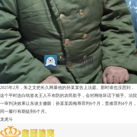
2025年2月，朱之文把长久网暴他的孙某某告上法庭。那时谁也没思到，
这个平时连白纸签名王人不布防的农民歌手，会对网络坏话下狠手。法院
一审判决效果让东谈主傻眼：孙某某因侮辱罪判6个月，责难罪判4个月，
同一履行有期徒刑6个月。
龙虎斗