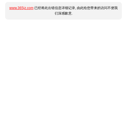
www.365jz.com
已经将此出错信息详细记录, 由此给您带来的访问不便我
们深感歉意.