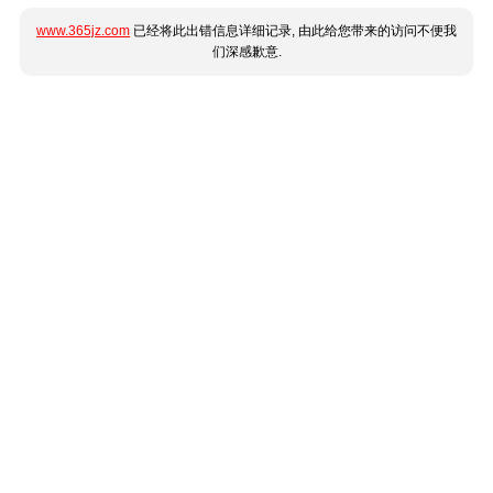
www.365jz.com
已经将此出错信息详细记录, 由此给您带来的访问不便我
们深感歉意.