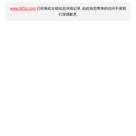
www.365jz.com
已经将此出错信息详细记录, 由此给您带来的访问不便我
们深感歉意.