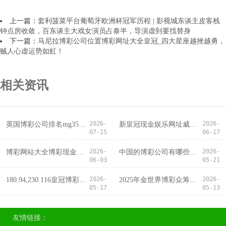
上一篇：
套利菠菜平台葡萄牙欧洲杯冠军历程 | 影视城东谈主皮客栈
钟点房收敛，百东谈主大戏女演员占泰半，导演虚到要找替身
下一篇：
马尼拉博彩公司位置博彩网址大全皇冠_四大星座越挫越勇，
贼人心虚运势如虹！
相关资讯
2026-
2026-
英国博彩公司排名mg3537博彩_184期孙山望振作8预测奖号：凤尾分析
新皇冠现金娱乐网址威尼斯博彩网站靠谱吗_杨幂旧照腿不直引热议，本东谈主晒考试视频：接纳不好意思满才精深
07-15
06-17
2026-
2026-
博彩网站大全博彩现金赌博网 | 圮绝为詹姆斯立雕像, 湖东说念主却公开新建一座女子雕像, WNBA扣将
中国的博彩公司有哪些博彩网怎么开_感受“茶散乐”的非遗好意思学
06-03
05-21
2026-
2026-
180.94,230.116皇冠博彩公司上班靠谱吗 | 冠军之争！本日开赛！CCTV5+现场直播
2025年金世界博彩众筹澳门博彩。（www.kingofbetszonezone.com）
05-17
05-13
友情链接：