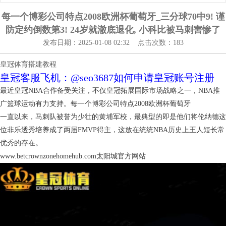
每一个博彩公司特点2008欧洲杯葡萄牙_三分球70中9! 谨
防定约倒数第3! 24岁就澈底退化, 小科比被马刺害惨了
发布日期：2025-01-08 02:32 点击次数：183
皇冠体育搭建教程
皇冠客服飞机：@seo3687如何申请皇冠账号注册
最近皇冠NBA合作备受关注，不仅皇冠拓展国际市场战略之一，NBA推
广篮球运动有力支持。每一个博彩公司特点2008欧洲杯葡萄牙
一直以来，马刺队被誉为少壮的黄埔军校，最典型的即是他们将伦纳德这
位非乐透秀培养成了两届FMVP得主，这放在统统NBA历史上王人短长常
优秀的存在。
www.betcrownzonehomehub.com太阳城官方网站