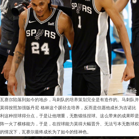
瓦赛尔陷落到如今的地步，马刺队的培养策划完全是有造作的。马刺队并
莫得按照加强版丹尼·格林这个蹊径去培养，反而是但愿他成长为吉诺比
利这种捏球得分点，于是让他增重，无数锻练捏球。这么带来的成果即是
阵一火了横移能力，于是，在捏球能力莫得大幅晋升、无法亏本无数球权
的情况下，瓦赛尔最终成长为了如今的怪神色。