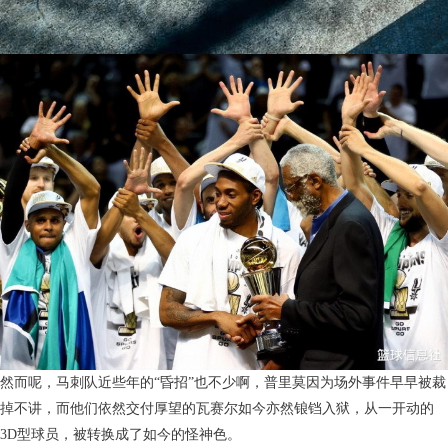
然而呢，马刺队近些年的“昏招”也不少啊，普里莫因为场外事件早早被裁
掉不讲，而他们依然交付厚望的瓦赛尔如今亦然锒铛入狱，从一开动的
3D型球员，被转换成了如今的怪神色。