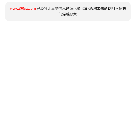
www.365jz.com
已经将此出错信息详细记录, 由此给您带来的访问不便我
们深感歉意.