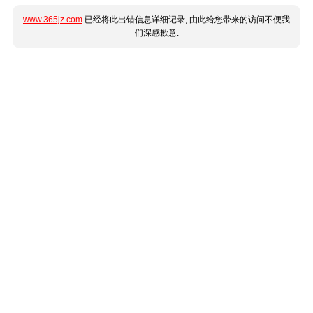
www.365jz.com
已经将此出错信息详细记录, 由此给您带来的访问不便我
们深感歉意.