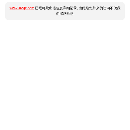
www.365jz.com
已经将此出错信息详细记录, 由此给您带来的访问不便我
们深感歉意.