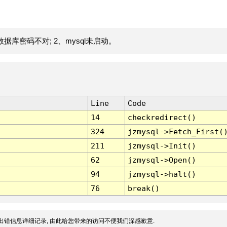
据库密码不对; 2、mysql未启动。
Line
Code
14
checkredirect()
324
jzmysql->Fetch_First(
211
jzmysql->Init()
62
jzmysql->Open()
94
jzmysql->halt()
76
break()
出错信息详细记录, 由此给您带来的访问不便我们深感歉意.