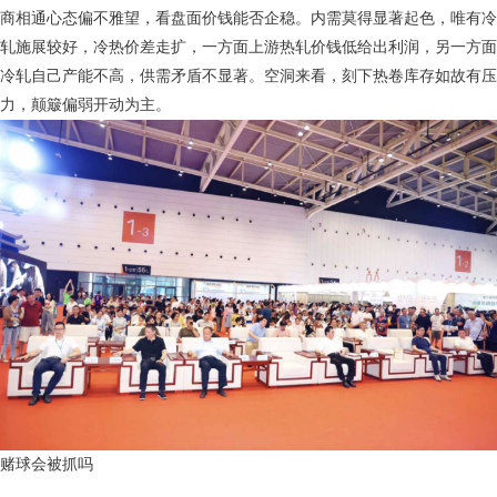
商相通心态偏不雅望，看盘面价钱能否企稳。内需莫得显著起色，唯有冷
轧施展较好，冷热价差走扩，一方面上游热轧价钱低给出利润，另一方面
冷轧自己产能不高，供需矛盾不显著。空洞来看，刻下热卷库存如故有压
力，颠簸偏弱开动为主。
赌球会被抓吗