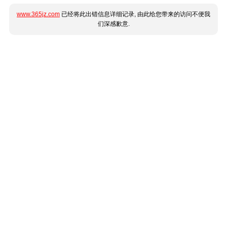
www.365jz.com
已经将此出错信息详细记录, 由此给您带来的访问不便我
们深感歉意.