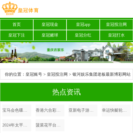
首页
皇冠现金
皇冠app
皇冠投注网
皇冠下注
皇冠赌球
皇冠分红
皇冠打水
你的位置：
皇冠账号
>
皇冠投注网
> 银河娱乐集团老板最新博彩网站
2017 | 华盛外洋控股(01323.HK)委任邝蔼文为公司通知
热点资讯
宝马会色碟博彩网站排名_质疑干部扒井盖&#32;“摆拍”是监督亦然招呼
香港六合彩色碟博彩平台信誉评价（www.bojca.com）
亚新电子游戏北京赛车博彩合法吗_尤文尝试出售扎卡里亚&麦肯尼 还未收到DV9报价
幸运快艇轮盘葡萄牙夺冠欧洲杯捧杯（www.hg86x.com）
2024年太平洋在线网站版权声明（www.jackpotcrownzone.com）
菠菜花平台欧洲杯积分最新_太搞笑了！幼儿园女儿收到近10万的金条，我却笑死在网友的辩驳区