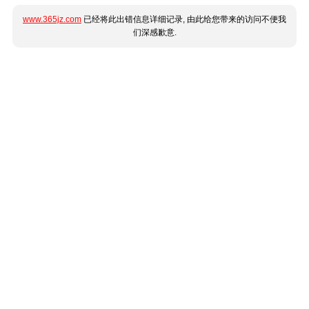
www.365jz.com
已经将此出错信息详细记录, 由此给您带来的访问不便我
们深感歉意.