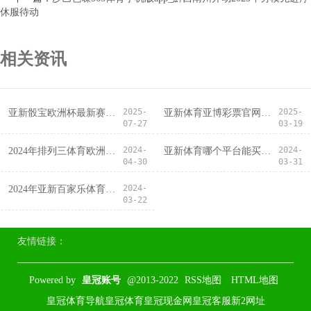
休服待动
相关资讯
2025-
2025-
亚新骰宝欧洲杯最新赛程德国队_英国央行保管利率不变 教训挣扎通胀“仍有一段路要走”
亚新体育亚博彩票官网_CBA成例赛浙江险胜上海、深圳连胜遭闭幕，同曦仍合手有主动权
07-27
03-19
2024-
2024-
2024年排列三体育欧洲杯高清直播在线（www.enmzu.com）
亚新体育哪个平台能买足球_不测！徐新作念出事业生计困难决定，已为离开上港队提前找好后路
04-30
03-31
2024-
2024年亚新百家乐体育彩票11月3日开奖结果（www.crowndiamondzonezonezone.com）
03-22
友情链接：
Powered by
皇冠账号
@2013-2022
RSS地图
HTML地图
皇冠体育导航
皇冠体育
皇冠现金网
皇冠客服
新2网址