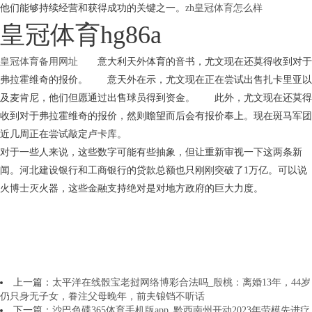
他们能够持续经营和获得成功的关键之一。
zh皇冠体育怎么样
皇冠体育hg86a
皇冠体育备用网址
意大利天外体育的音书，尤文现在还莫得收到对于
弗拉霍维奇的报价。 意天外在示，尤文现在正在尝试出售扎卡里亚以
及麦肯尼，他们但愿通过出售球员得到资金。 此外，尤文现在还莫得
收到对于弗拉霍维奇的报价，然则瞻望而后会有报价奉上。现在斑马军团
近几周正在尝试敲定卢卡库。
对于一些人来说，这些数字可能有些抽象，但让重新审视一下这两条新
闻。河北建设银行和工商银行的贷款总额也只刚刚突破了1万亿。可以说
火博士灭火器，这些金融支持绝对是对地方政府的巨大力度。
上一篇：
太平洋在线骰宝老挝网络博彩合法吗_殷桃：离婚13年，44岁
仍只身无子女，眷注父母晚年，前夫锒铛不听话
下一篇：
沙巴色碟365体育手机版app_黔西南州开动2023年劳模先进疗