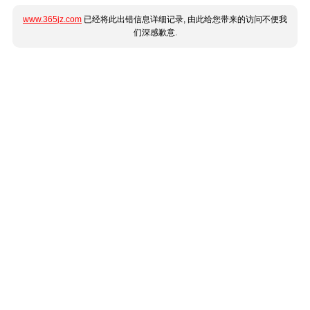
www.365jz.com
已经将此出错信息详细记录, 由此给您带来的访问不便我
们深感歉意.