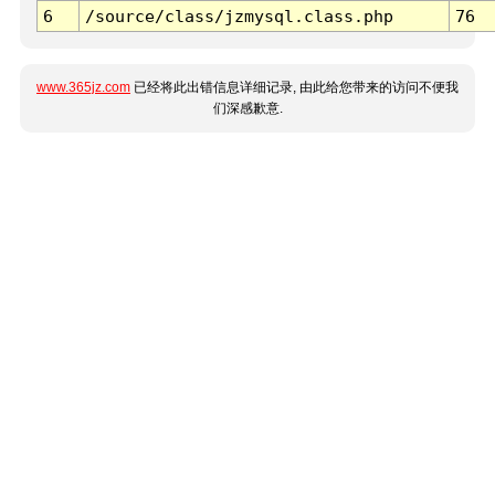
6
/source/class/jzmysql.class.php
76
www.365jz.com
已经将此出错信息详细记录, 由此给您带来的访问不便我
们深感歉意.