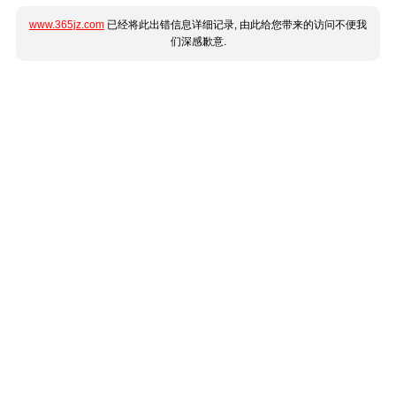
www.365jz.com
已经将此出错信息详细记录, 由此给您带来的访问不便我
们深感歉意.