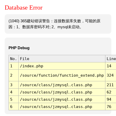
Database Error
(1040) 365建站错误警告：连接数据库失败，可能的原
因：1、数据库密码不对; 2、mysql未启动。
PHP Debug
No.
File
Line
1
/index.php
14
2
/source/function/function_extend.php
324
3
/source/class/jzmysql.class.php
211
4
/source/class/jzmysql.class.php
62
5
/source/class/jzmysql.class.php
94
6
/source/class/jzmysql.class.php
76