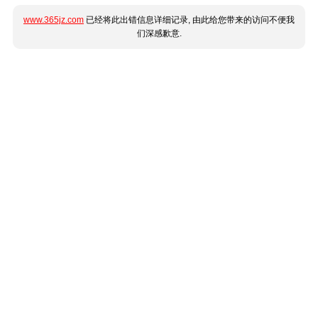
www.365jz.com
已经将此出错信息详细记录, 由此给您带来的访问不便我
们深感歉意.