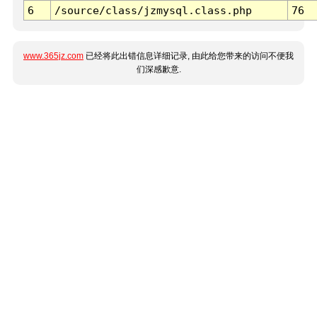
6
/source/class/jzmysql.class.php
76
www.365jz.com
已经将此出错信息详细记录, 由此给您带来的访问不便我
们深感歉意.