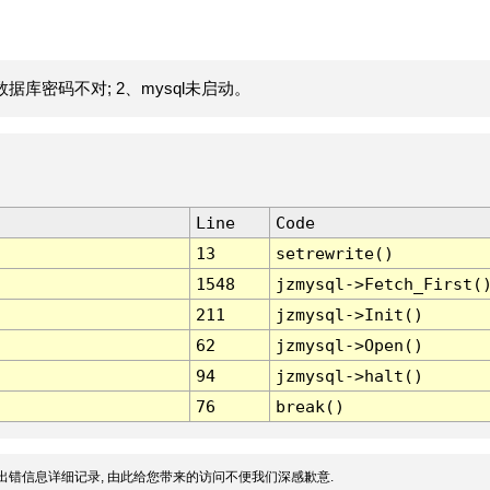
据库密码不对; 2、mysql未启动。
Line
Code
13
setrewrite()
1548
jzmysql->Fetch_First(
211
jzmysql->Init()
62
jzmysql->Open()
94
jzmysql->halt()
76
break()
出错信息详细记录, 由此给您带来的访问不便我们深感歉意.