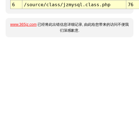
6
/source/class/jzmysql.class.php
76
www.365jz.com
已经将此出错信息详细记录, 由此给您带来的访问不便我
们深感歉意.