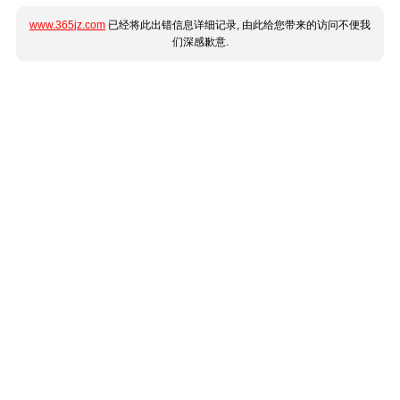
www.365jz.com
已经将此出错信息详细记录, 由此给您带来的访问不便我
们深感歉意.