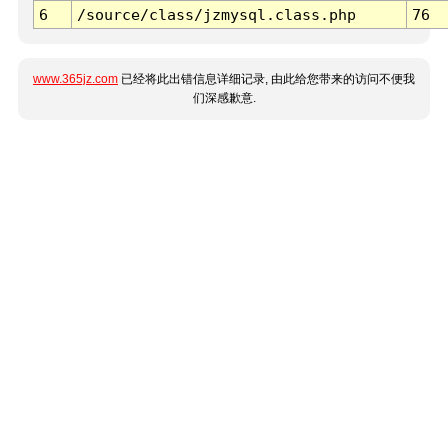
6
/source/class/jzmysql.class.php
76
www.365jz.com
已经将此出错信息详细记录, 由此给您带来的访问不便我
们深感歉意.