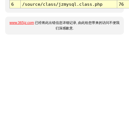
6
/source/class/jzmysql.class.php
76
www.365jz.com
已经将此出错信息详细记录, 由此给您带来的访问不便我
们深感歉意.