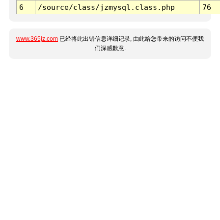
6
/source/class/jzmysql.class.php
76
www.365jz.com
已经将此出错信息详细记录, 由此给您带来的访问不便我
们深感歉意.