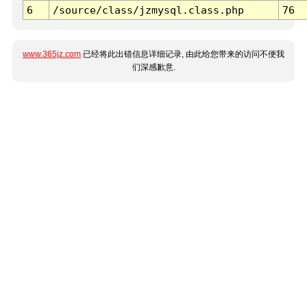
6
/source/class/jzmysql.class.php
76
www.365jz.com
已经将此出错信息详细记录, 由此给您带来的访问不便我
们深感歉意.